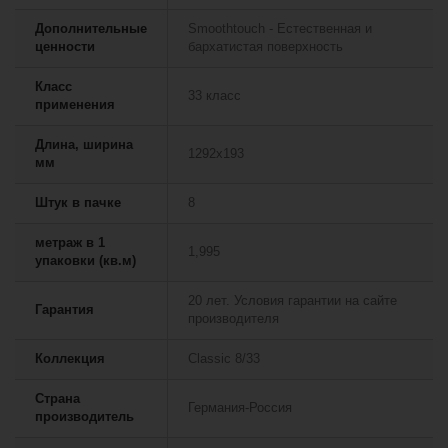
Дополнительные
Smoothtouch - Естественная и
ценности
бархатистая поверхность
Класс
33 класс
применения
Длина, ширина
1292х193
мм
Штук в пачке
8
метраж в 1
1,995
упаковки (кв.м)
20 лет. Условия гарантии на сайте
Гарантия
производителя
Коллекция
Classic 8/33
Страна
Германия-Россия
производитель