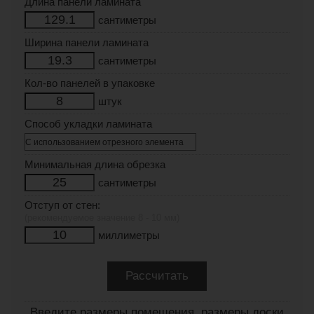
Длина панели ламината
сантиметры
Ширина панели ламината
сантиметры
Кол-во панелей в упаковке
штук
Способ укладки ламината
Минимальная длина обрезка
сантиметры
Отступ от стен:
(рекомендуемое значение 8 - 10 мм)
миллиметры
Введите размеры помещения, размеры доски