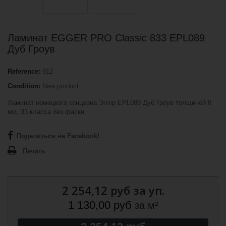
Ламинат EGGER PRO Classic 833 EPL089
Дуб Гроув
Reference:
912
Condition:
New product
Ламинат немецкого концерна Эггер EPL089 Дуб Гроув толщиной 8
мм, 33 класса без фаски
Поделиться на Facebook!
Печать
2 254,12 руб
за уп.
1 130,00 руб
за м²