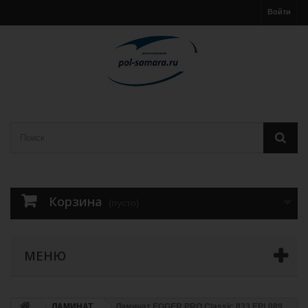
Войти
Корзина
(пусто)
МЕНЮ
ЛАМИНАТ
Ламинат EGGER PRO Classic 833 EPL089