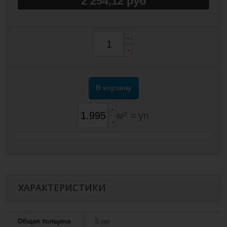
2 254,12 руб
В корзину
м² =
уп
ХАРАКТЕРИСТИКИ
Общая толщина
8 мм