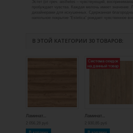
Эстет (от греч. аisthetes – чувствующий, воспринимаю
пробуждает чувства. Каждая мелочь имеет значение. Ло
дизайнерами для искушенных. Сдержанная благородная
напольное покрытие “Estetica” рождает чувственное в
В ЭТОЙ КАТЕГОРИИ 30 ТОВАРОВ:
Ламинат...
Ламинат...
2 056,28 руб
2 930,85 руб
В корзину
В корзину