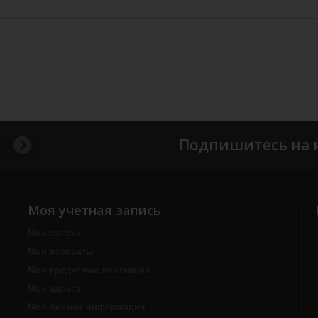
Подпишитесь на 
Моя учетная запись
Мои заказы
Мои возвраты
Мои кредитные квитанции
Мои адреса
Моя личная информация