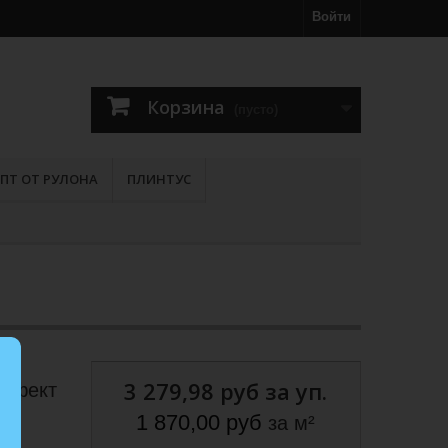
Войти
Корзина
(пусто)
ПТ ОТ РУЛОНА
ПЛИНТУС
3 279,98 руб
за уп.
эффект
1 870,00 руб
за м²