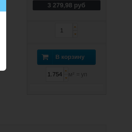
3 279,98 руб
В корзину
м² =
уп