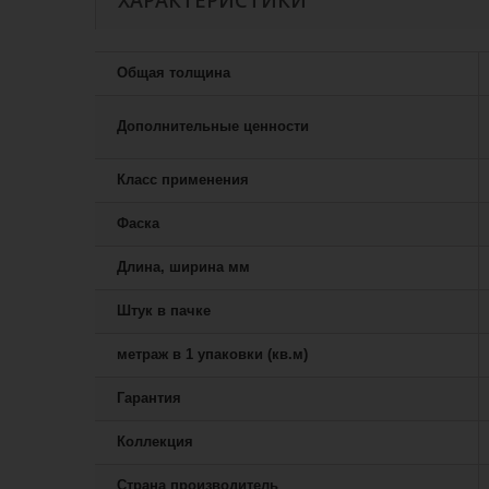
ХАРАКТЕРИСТИКИ
Общая толщина
Дополнительные ценности
Класс применения
Фаска
Длина, ширина мм
Штук в пачке
метраж в 1 упаковки (кв.м)
Гарантия
Коллекция
Страна производитель