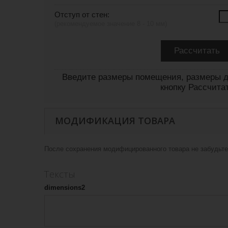
Отступ от стен:
(рекомендуемое значение 8 - 10 мм)
Введите размеры помещения, размеры д
кнопку Рассчита
МОДИФИКАЦИЯ ТОВАРА
После сохранения модифицированного товара не забудьте 
Тексты
dimensions2