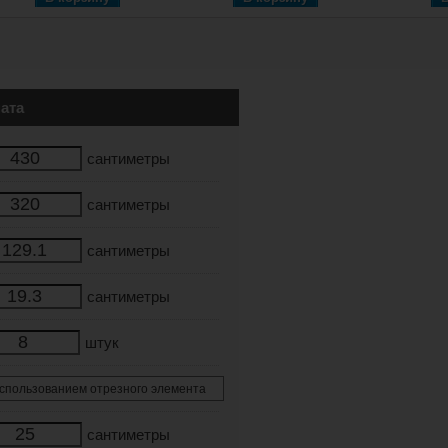
ата
сантиметры
сантиметры
сантиметры
сантиметры
штук
сантиметры