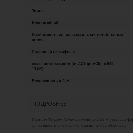
Замок
Влагостойкий
Возможность использовать с системой теплых
полов
Пожарный сертификат
класс истираемости (от АС1 до АС5 по EN
13329)
Влагоизоляция 24H
ПОДРОБНЕЕ
Ламинат Таркетт Эстетика толщиной 9 мм узенький фор
устойчивость к истиранию ламината AC5 33 класса