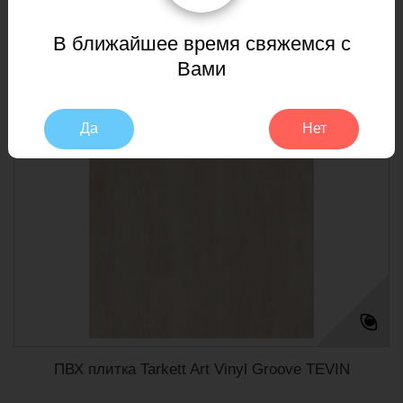
В корзину
Еще
В ближайшее время свяжемся с
Вами
Добавить к сравнению
Да
Нет
ПВХ плитка Tarkett Art Vinyl Groove TEVIN