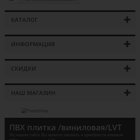
КАТАЛОГ
ИНФОРМАЦИЯ
СКИДКИ
НАШ МАГАЗИН
ПВХ плитка /виниловая/LVT
На нашем сайте Вы можете заказать и приобрести клеевые