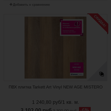
Добавить к сравнению
СКИДКА!
ПВХ плитка Tarkett Art Vinyl NEW AGE MISTERO
1 240,80 руб/1 кв. м.
3 102,00 руб
-6%
3 300,00 руб