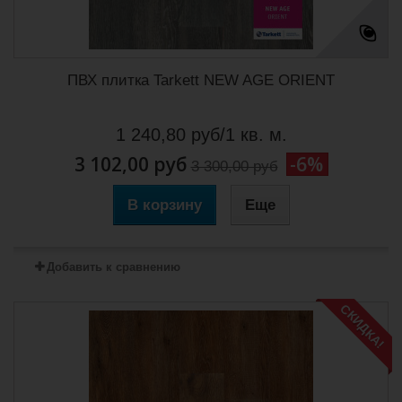
ПВХ плитка Tarkett NEW AGE ORIENT
1 240,80 руб/1 кв. м.
3 102,00 руб
-6%
3 300,00 руб
В корзину
Еще
Добавить к сравнению
СКИДКА!