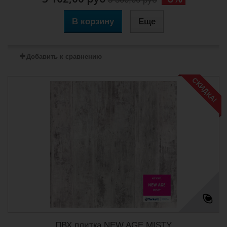
В корзину
Еще
Добавить к сравнению
СКИДКА!
ПВХ плитка NEW AGE MISTY