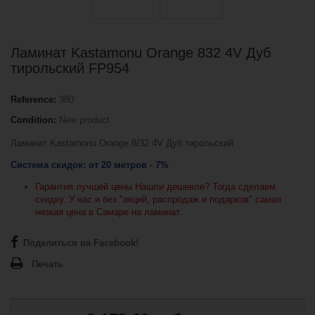
Ламинат Kastamonu Orange 832 4V Дуб
тирольский FP954
Reference:
380
Condition:
New product
Ламинат Kastamonu Orange 8/32 4V Дуб тирольский
Система скидок: от
20 метров - 7%
Гарантия лучшей цены Нашли дешевле? Тогда сделаем
скидку.
У нас и без "акций, распродаж и подарков" самая
низкая цена в Самаре на ламинат.
Поделиться на Facebook!
Печать