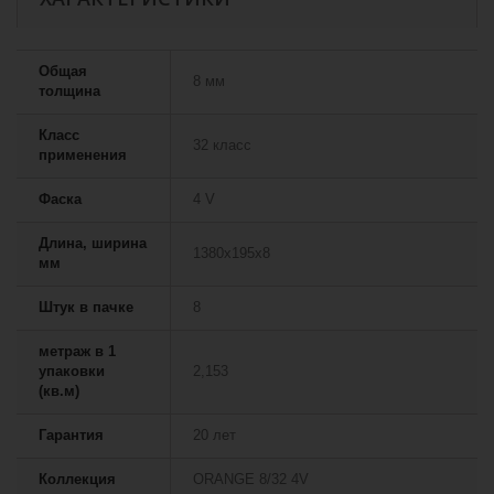
Общая
8 мм
толщина
Класс
32 класс
применения
Фаска
4 V
Длина, ширина
1380х195х8
мм
Штук в пачке
8
метраж в 1
упаковки
2,153
(кв.м)
Гарантия
20 лет
Коллекция
ORANGE 8/32 4V