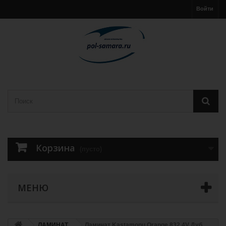
Войти
Корзина
(пусто)
МЕНЮ
ЛАМИНАТ
Ламинат Kastamonu Orange 832 4V Дуб