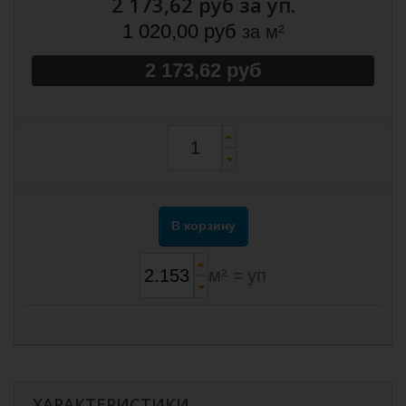
2 173,62 руб
за уп.
1 020,00 руб
за м²
2 173,62 руб
В корзину
м² =
уп
ХАРАКТЕРИСТИКИ