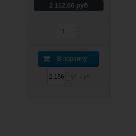
2 112,66 руб
В корзину
м² =
уп