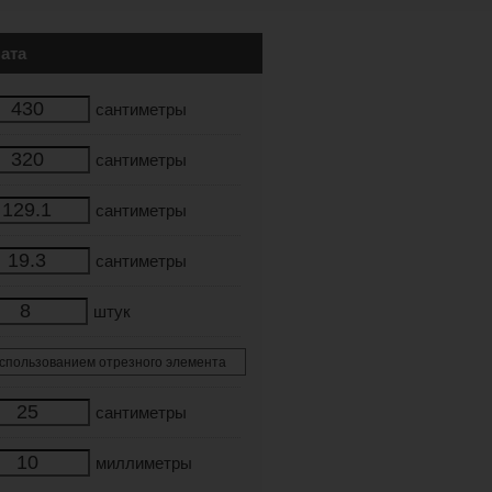
ата
сантиметры
сантиметры
сантиметры
сантиметры
штук
сантиметры
миллиметры