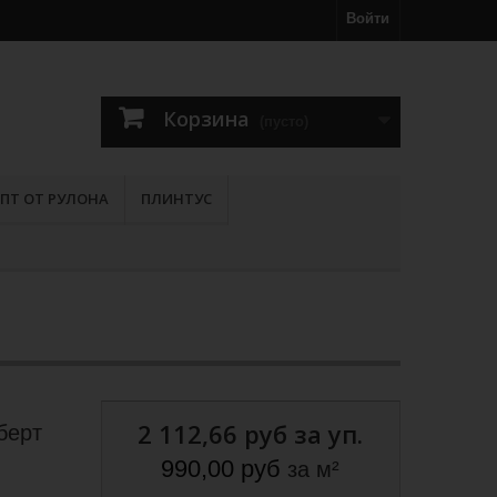
Войти
Корзина
(пусто)
ПТ ОТ РУЛОНА
ПЛИНТУС
2 112,66 руб
за уп.
берт
990,00 руб
за м²