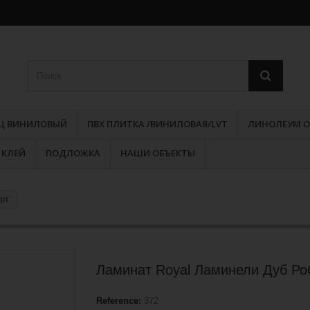
РЦ ВИНИЛОВЫЙ
ПВХ ПЛИТКА /ВИНИЛОВАЯ/LVT
ЛИНОЛЕУМ О
КЛЕЙ
ПОДЛОЖКА
НАШИ ОБЪЕКТЫ
рт
Ламинат Royal Ламинели Дуб Ро
Reference:
372