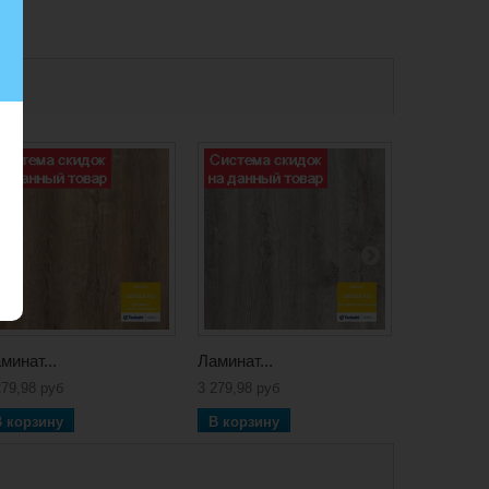
минат...
Ламинат...
Ламинат...
279,98 руб
3 279,98 руб
2 104,20 ру
В корзину
В корзину
В корзин