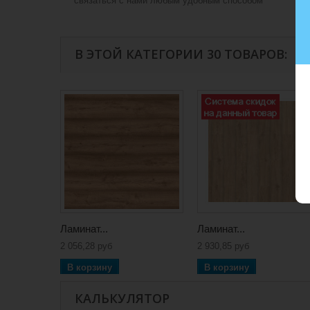
связаться с нами любым удобным способом
В ЭТОЙ КАТЕГОРИИ 30 ТОВАРОВ:
Ламинат...
Ламинат...
2 056,28 руб
2 930,85 руб
В корзину
В корзину
КАЛЬКУЛЯТОР