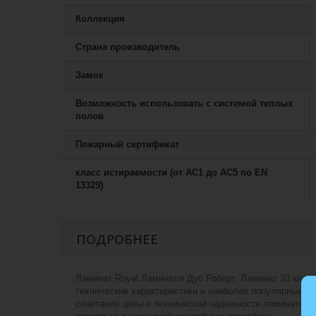
Коллекция
Страна производитель
Замок
Возможность использовать с системой теплых
полов
Пожарный сертификат
класс истираемости (от АС1 до АС5 по EN
13329)
ПОДРОБНЕЕ
Ламинат Royal Ламинели Дуб Роберт. Ламинат 33 клас
технические характеристики и наиболее популярные р
сочетания цены и технической надежности ламината — 