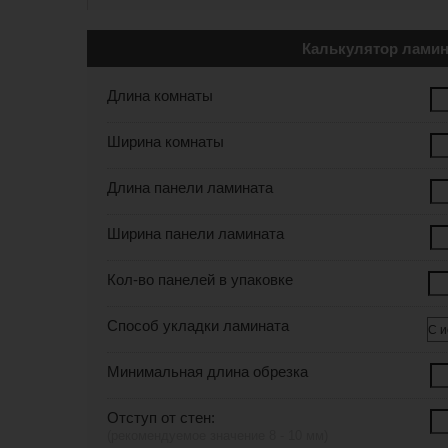
Калькулятор ламин
Длина комнаты
Ширина комнаты
Длина панели ламината
Ширина панели ламината
Кол-во панелей в упаковке
Способ укладки ламината
Минимальная длина обрезка
Отступ от стен:
(рекомендуемое значение 8 - 10 мм)