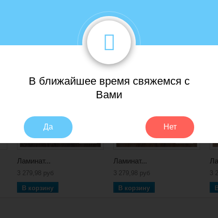
В ближайшее время свяжемся с
Вами
Да
Нет
Ламинат...
Ламинат...
Ла
3 279,98 руб
3 279,98 руб
3 
В корзину
В корзину