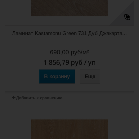
Ламинат Kastamonu Green 731 Дуб Джакарта...
690,00 руб/м²
1 856,79 руб
/ уп
В корзину
Еще
Добавить к сравнению