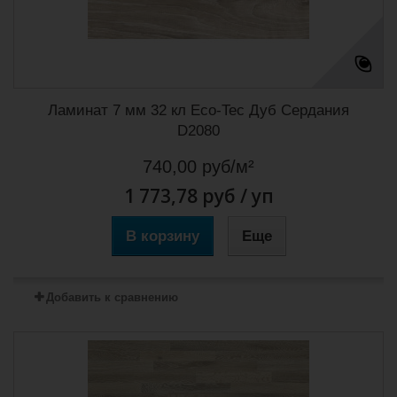
Ламинат 7 мм 32 кл Eco-Tec Дуб Сердания
D2080
740,00 руб/м²
1 773,78 руб
/ уп
В корзину
Еще
Добавить к сравнению