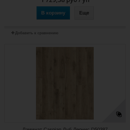
В корзину
Еще
Добавить к сравнению
Ламинат Caspian Дуб Леонис D50387