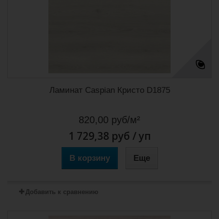
Ламинат Caspian Кристо D1875
820,00 руб/м²
1 729,38 руб
/ уп
В корзину
Еще
Добавить к сравнению