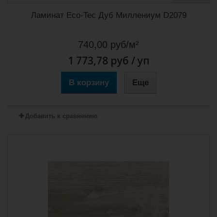
Ламинат Eco-Tec Дуб Миллениум D2079
740,00 руб/м²
1 773,78 руб
/ уп
В корзину
Еще
Добавить к сравнению