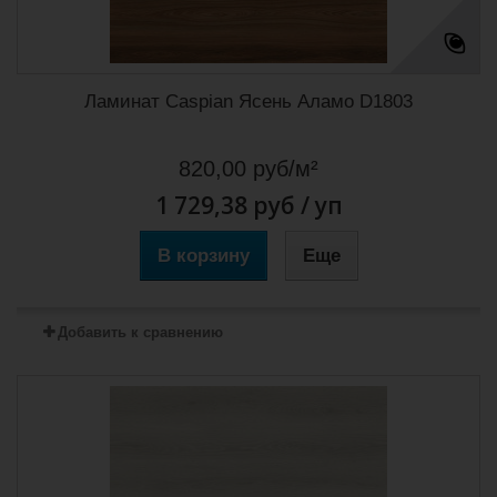
Ламинат Caspian Ясень Аламо D1803
820,00 руб/м²
1 729,38 руб
/ уп
В корзину
Еще
Добавить к сравнению