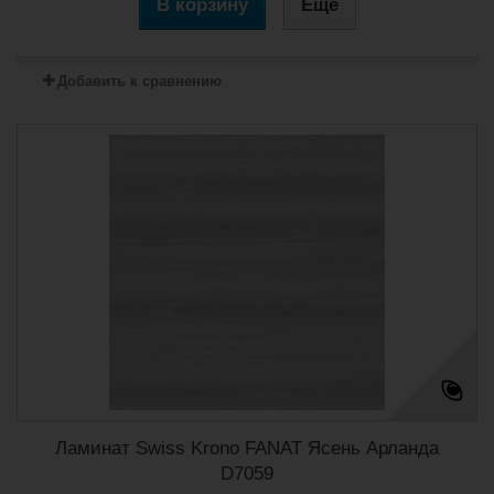
В корзину
Еще
Добавить к сравнению
Ламинат Swiss Krono FANAT Ясень Арланда
D7059