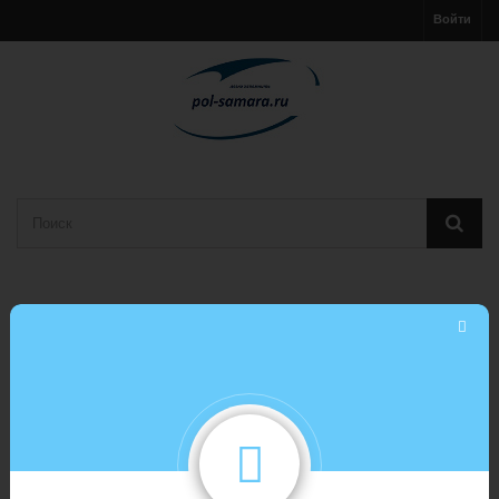
Войти
Корзина
(пусто)
МЕНЮ
ЛАМИНАТ