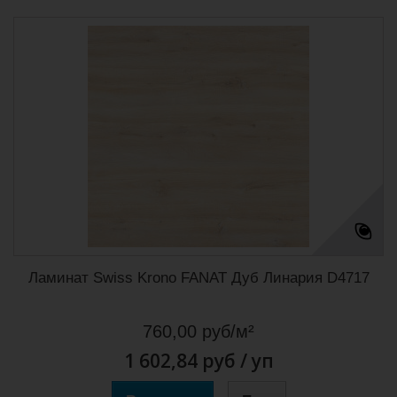
Ламинат Swiss Krono FANAT Дуб Линария D4717
760,00 руб/м²
1 602,84 руб
/ уп