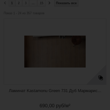
1
2
3
...
15
Показать все
Показ 1 - 24 из 357 товаров
Ламинат Kastamonu Green 731 Дуб Мармарис...
690,00 руб/м²