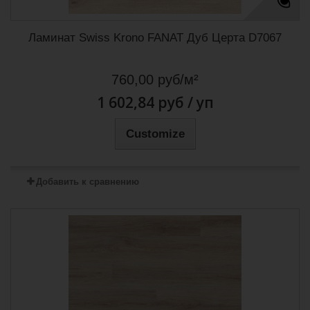
Ламинат Swiss Krono FANAT Дуб Церта D7067
760,00 руб/м²
1 602,84 руб
/ уп
Customize
Добавить к сравнению