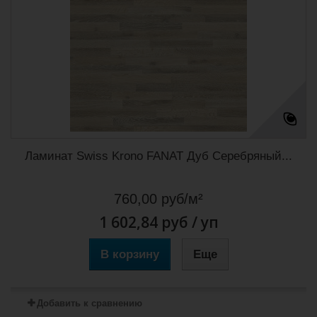
Ламинат Swiss Krono FANAT Дуб Серебряный...
760,00 руб/м²
1 602,84 руб
/ уп
В корзину
Еще
Добавить к сравнению