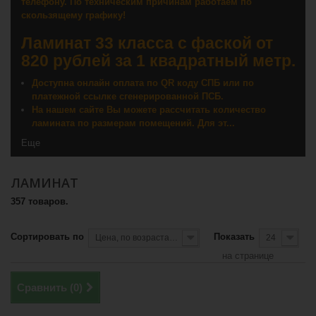
телефону. По техническим причинам работаем по
скользящему графику!
Ламинат 33 класса с фаской от
820 рублей за 1 квадратный метр.
Доступна онлайн оплата по QR коду СПБ или по
платежной ссылке сгенерированной ПСБ.
На нашем сайте Вы можете рассчитать количество
ламината по размерам помещений. Для эт...
Еще
ЛАМИНАТ
357 товаров.
Сортировать по
Показать
Цена, по возрастанию
24
на странице
Сравнить (
0
)