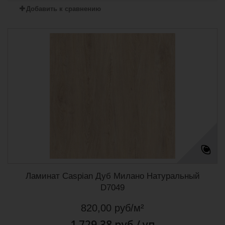
Добавить к сравнению
Ламинат Caspian Дуб Милано Натуральный
D7049
820,00 руб/м²
1 729,38 руб
/ уп