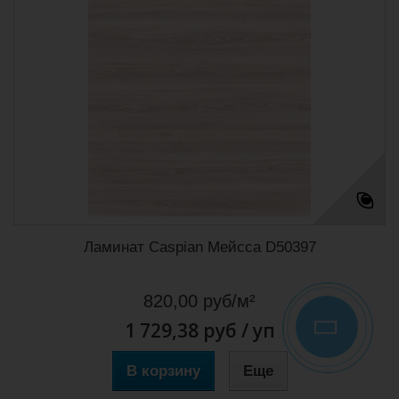
Ламинат Caspian Мейсса D50397
820,00 руб/м²
1 729,38 руб
/ уп
В корзину
Еще