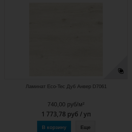
Ламинат Eco-Tec Дуб Анвер D7061
740,00 руб/м²
1 773,78 руб
/ уп
В корзину
Еще