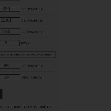
сантиметры
сантиметры
сантиметры
штук
сантиметры
миллиметры
оски ламината и нажмите