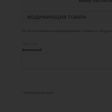
кнопку Рассчита
МОДИФИКАЦИЯ ТОВАРА
После сохранения модифицированного товара не забудьте 
Тексты
dimensions2
*
обязательные поля