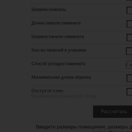
Ширина комнаты
Длина панели ламината
Ширина панели ламината
Кол-во панелей в упаковке
Способ укладки ламината
Минимальная длина обрезка
Отступ от стен:
(рекомендуемое значение 8 - 10 мм)
Введите размеры помещения, размеры д