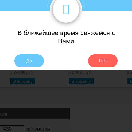
В ближайшее время свяжемся с
Вами
Да
Нет
Ламинат...
Ламинат...
Ла
3 279,98 руб
3 279,98 руб
3 
В корзину
В корзину
ата
сантиметры