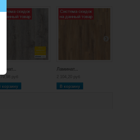
минат...
Ламинат...
Ламинат...
279,98 руб
2 104,20 руб
2 112,66 ру
В корзину
В корзину
В корзин