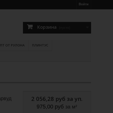
Войти
Корзина
(пусто)
ПТ ОТ РУЛОНА
ПЛИНТУС
2 056,28 руб
за уп.
арвуд
975,00 руб
за м²