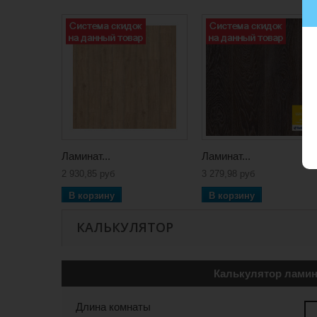
Ламинат...
Ламинат...
2 930,85 руб
3 279,98 руб
В корзину
В корзину
КАЛЬКУЛЯТОР
Калькулятор ламин
Длина комнаты