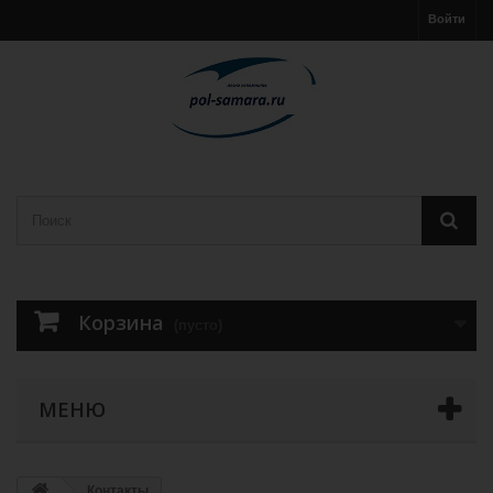
Войти
Корзина
(пусто)
МЕНЮ
Контакты