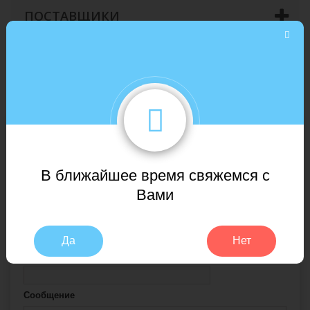
ПОСТАВЩИКИ
СЛУЖБА ПОДДЕРЖКИ - СВЯЖИТЕСЬ С НАМИ
ОТПРАВИТЬ СООБЩЕНИЕ
В ближайшее время свяжемся с
Тема
Вами
E-mail адрес
Да
Нет
Номер заказа:
Сообщение