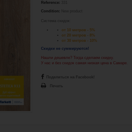
Reference:
331
Condition:
New product
Система скидок:
от 10 метров - 5%
от 20 метров - 8%
от 30 метров - 10%
Скидки не суммируются!
Нашли дешевле? Тогда сделаем скидку.
У нас и без скидок самая низкая цена в Самаре.
Поделиться на Facebook!
Печать