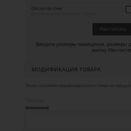
Отступ от стен:
(рекомендуемое значение 8 - 10 мм)
Введите размеры помещения, размеры д
кнопку Рассчита
МОДИФИКАЦИЯ ТОВАРА
После сохранения модифицированного товара не забудьте 
Тексты
dimensions2