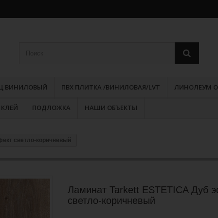
РЦ ВИНИЛОВЫЙ
ПВХ ПЛИТКА /ВИНИЛОВАЯ/LVT
ЛИНОЛЕУМ О
КЛЕЙ
ПОДЛОЖКА
НАШИ ОБЪЕКТЫ
фект светло-коричневый
Ламинат Tarkett ESTETICA Дуб 
светло-коричневый