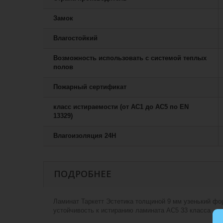
Замок
Влагостойкий
Возможность использовать с системой теплых
полов
Пожарный сертификат
класс истираемости (от АС1 до АС5 по EN
13329)
Влагоизоляция 24H
ПОДРОБНЕЕ
Ламинат Таркетт Эстетика толщиной 9 мм узенький фор
устойчивость к истиранию ламината AC5 33 класса