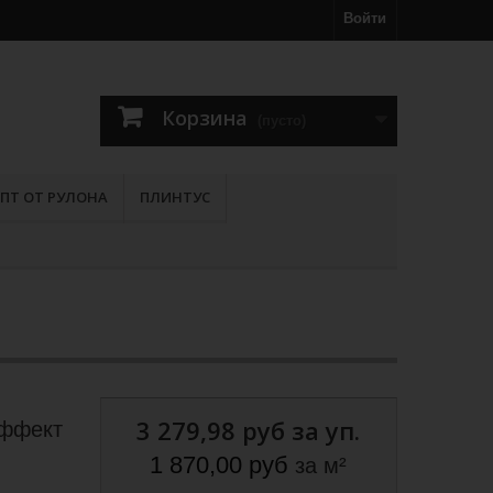
Войти
Корзина
(пусто)
ПТ ОТ РУЛОНА
ПЛИНТУС
3 279,98 руб
за уп.
эффект
1 870,00 руб
за м²