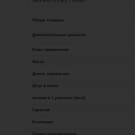
ХАРАКТЕРИСТИКИ
Общая толщина
Дополнительные ценности
Класс применения
Фаска
Длина, ширина мм
Штук в пачке
метраж в 1 упаковки (кв.м)
Гарантия
Коллекция
Страна производитель