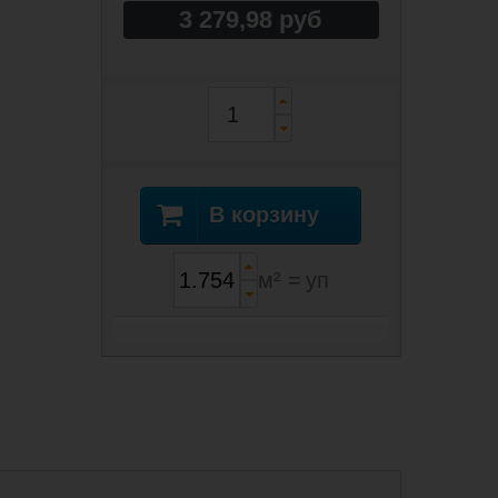
3 279,98 руб
В корзину
м² =
уп