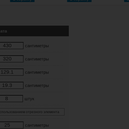
ата
сантиметры
сантиметры
сантиметры
сантиметры
штук
сантиметры