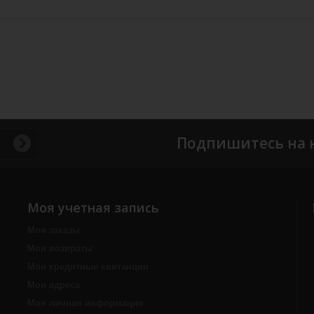
Подпишитесь на 
Моя учетная запись
Мои заказы
Мои возвраты
Мои кредитные квитанции
Мои адреса
Моя личная информация