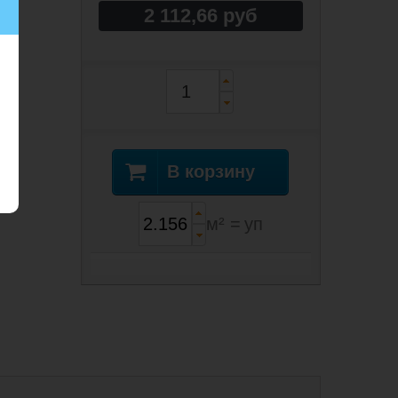
2 112,66 руб
В корзину
м² =
уп