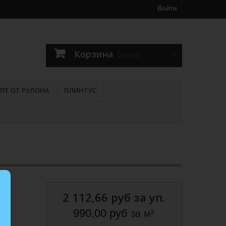
Войти
Корзина
(пусто)
ПТ ОТ РУЛОНА
ПЛИНТУС
2 112,66 руб
за уп.
990,00 руб
за м²