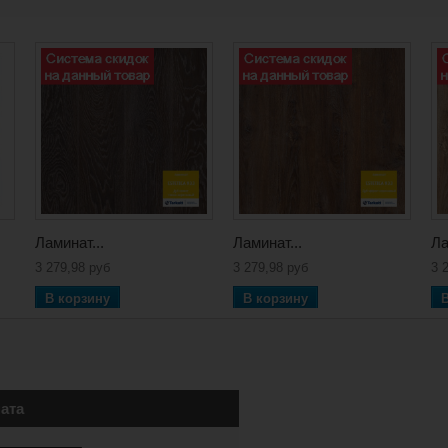
Ламинат...
Ламинат...
Ла
3 279,98 руб
3 279,98 руб
3 
В корзину
В корзину
ата