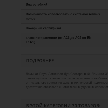
Влагостойкий
Возможность использовать с системой теплых
полов
Пожарный сертификат
класс истираемости (от АС1 до АС5 по EN
13329)
ПОДРОБНЕЕ
Ламинат Royal Ламинели Дуб Состаренный. Ламинат 33
самые лучшие технические характеристики и наиболее
оптимального сочетания цены и технической надежност
достаточно связаться с нами любым удобным способо
В ЭТОЙ КАТЕГОРИИ 30 ТОВАРОВ: