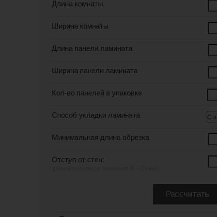
Длина комнаты
Ширина комнаты
Длина панели ламината
Ширина панели ламината
Кол-во панелей в упаковке
Способ укладки ламината
Минимальная длина обрезка
Отступ от стен:
(рекомендуемое значение 8 - 10 мм)