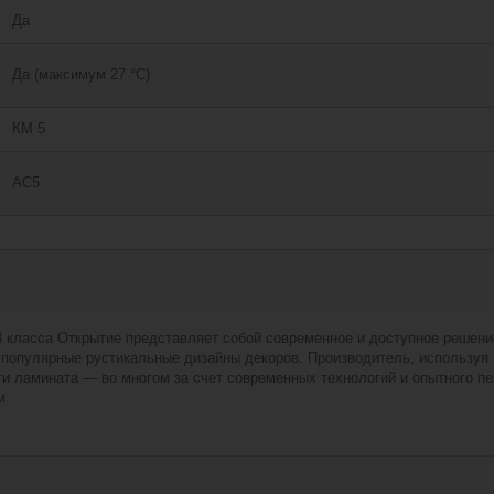
Да
Да (максимум 27 °C)
КМ 5
АС5
 класса Открытие представляет собой современное и доступное решени
 популярные рустикальные дизайны декоров. Производитель, используя
и ламината — во многом за счет современных технологий и опытного пе
м.