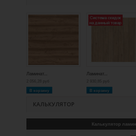
Ламинат...
Ламинат...
2 056,28 руб
2 930,85 руб
В корзину
В корзину
КАЛЬКУЛЯТОР
Калькулятор ламин