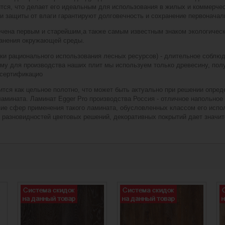
ится, что делает его идеальным для использования в жилых и коммерч
и защиты от влаги гарантируют долговечность и сохранение первоначал
ечена первым и старейшим,а также самым известным знаком экологическ
ранения окружающей среды.
жки рационального использования лесных ресурсов) - длительное соблю
му для производства наших плит мы используем только древесину, полу
 сертификацио
ится как цельное полотно, что может быть актуально при решении опре
ламината. Ламинат Egger Pro производства Россия - отличное напольно
ие сфер применения такого ламината, обусловленных классом его испол
 разновидностей цветовых решений, декоративных покрытий дает значи