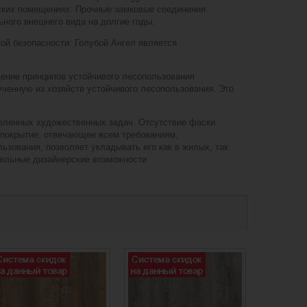
еских помещениях. Прочные замковые соединения
ьного внешнего вида на долгие годы.
ой безопасности: Голубой Ангел является
дение принципов устойчивого лесопользования
ченную из хозяйств устойчивого лесопользования. Это
деленных художественных задач. Отсутствие фаски
е покрытие, отвечающее всем требованиям,
ьзования, позволяет укладывать его как в жилых, так
тельные дизайнерские возможности