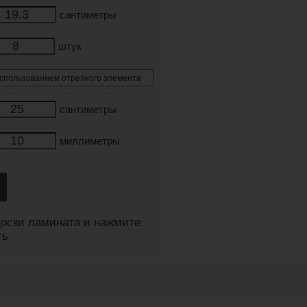
сантиметры
штук
сантиметры
миллиметры
оски ламината и нажмите
ть