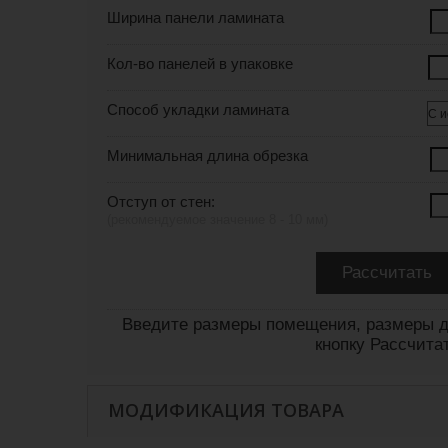
Ширина панели ламината
Кол-во панелей в упаковке
Способ укладки ламината
Минимальная длина обрезка
Отступ от стен:
(рекомендуемое значение 8 - 10 мм)
Введите размеры помещения, размеры д
кнопку Рассчита
МОДИФИКАЦИЯ ТОВАРА