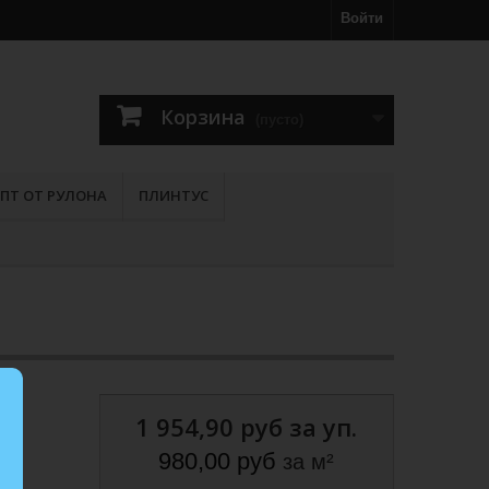
Войти
Корзина
(пусто)
ПТ ОТ РУЛОНА
ПЛИНТУС
1 954,90 руб
за уп.
2
ый
980,00 руб
за м²