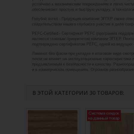
устойчиво к механическим повреждениям и легко чист
обеспечивают простую и быструю укладку, а технологи
Голубой ангел - Продукция компании ЭГГЕР также отм
свидетельством нашего глубокого участия в деле сох
PEFC-Certified - Сертификат PEFC (программа поддер
является главным приоритетом компании ЭГГЕР. Поэто
подтверждено сертификатом PEFC, одной из ведущих
Ламинат без фаски при укладке в итоговом виде смотр
почти не влияет на эксплуатационные характеристики 
предъявляемым к безопасности и качеству. Разнообраз
и в коммерческих помещениях. Огромное разнообразие
В ЭТОЙ КАТЕГОРИИ 30 ТОВАРОВ: