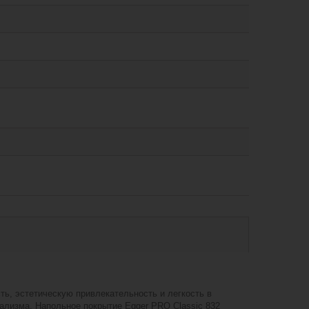
ь, эстетическую привлекательность и легкость в
ализма. Напольное покрытие Egger PRO Classic 832