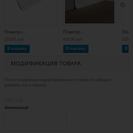
Плинтус...
Плинтус...
Плинт
210,00 руб
420,00 руб
210,0
В корзину
В корзину
В к
МОДИФИКАЦИЯ ТОВАРА
После сохранения модифицированного товара не забудьте
добавить его в корзину.
Тексты
dimensions2