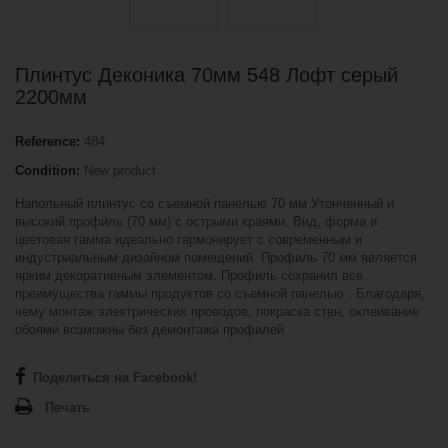
Плинтус Деконика 70мм 548 Лофт серый
2200мм
Reference:
484
Condition:
New product
Напольный плинтус со съемной панелью 70 мм Утонченный и
высокий профиль (70 мм) с острыми краями. Вид, форма и
цветовая гамма идеально гармонирует с современным и
индустриальным дизайном помещений. Профиль 70 мм является
ярким декоративным элементом. Профиль сохранил все
преимущества гаммы продуктов со съемной панелью . Благодаря,
чему монтаж электрических проводов, покраска стен, оклеивание
обоями возможны без демонтажа профилей.
Поделиться на Facebook!
Печать