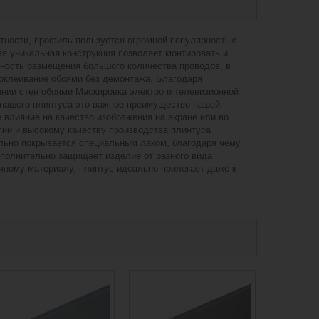
нтности, профиль пользуется огромной популярностью
я уникальная конструкция позволяет монтировать и
ность размещения большого количества проводов, в
 оклеивание обоями без демонтажа. Благодаря
ании стен обоями Маскировка электро и телевизионной
 нашего плинтуса это важное преимущество нашей
влияние на качество изображения на экране или во
ии и высокому качеству производства плинтуса
ельно покрывается специальным лаком, благодаря чему
дополнительно защищает изделие от разного вида
чному материалу, плинтус идеально прилегает даже к