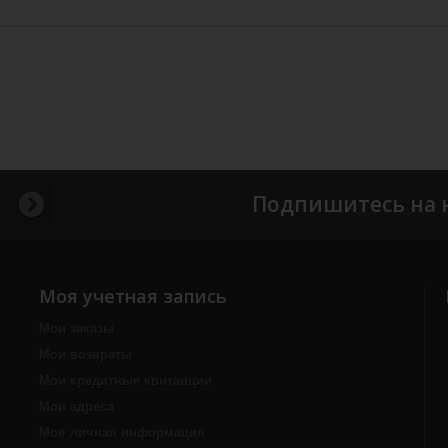
Подпишитесь на 
Моя учетная запись
Мои заказы
Мои возвраты
Мои кредитные квитанции
Мои адреса
Моя личная информация