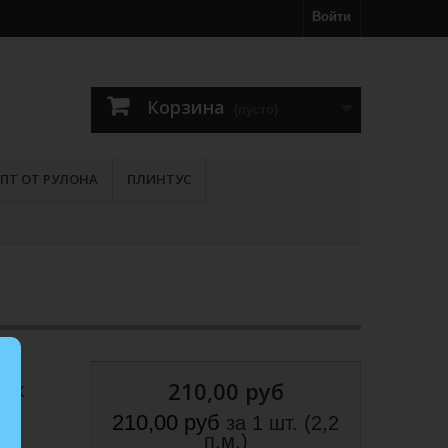
Войти
Корзина
(пусто)
ПТ ОТ РУЛОНА
ПЛИНТУС
210,00 руб
тик
210,00 руб
за 1 шт. (2,2
п.м.)