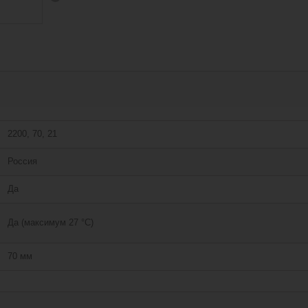
2200, 70, 21
Россия
Да
Да (максимум 27 °C)
70 мм