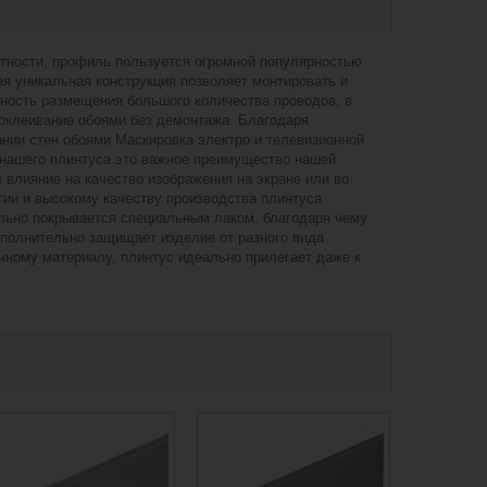
нтности, профиль пользуется огромной популярностью
я уникальная конструкция позволяет монтировать и
ность размещения большого количества проводов, в
 оклеивание обоями без демонтажа. Благодаря
ании стен обоями Маскировка электро и телевизионной
 нашего плинтуса это важное преимущество нашей
влияние на качество изображения на экране или во
ии и высокому качеству производства плинтуса
ельно покрывается специальным лаком, благодаря чему
дополнительно защищает изделие от разного вида
чному материалу, плинтус идеально прилегает даже к