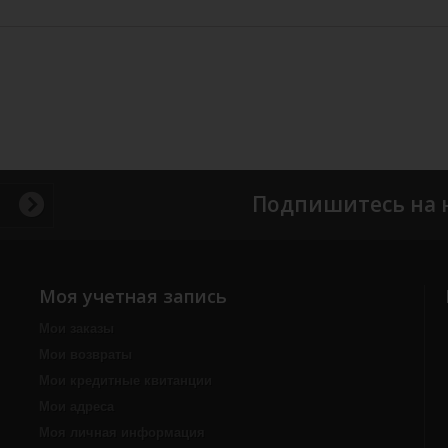
Подпишитесь на 
Моя учетная запись
Мои заказы
Мои возвраты
Мои кредитные квитанции
Мои адреса
Моя личная информация