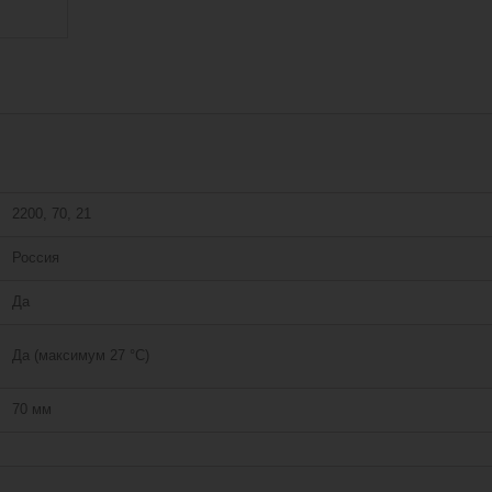
2200, 70, 21
Россия
Да
Да (максимум 27 °C)
70 мм