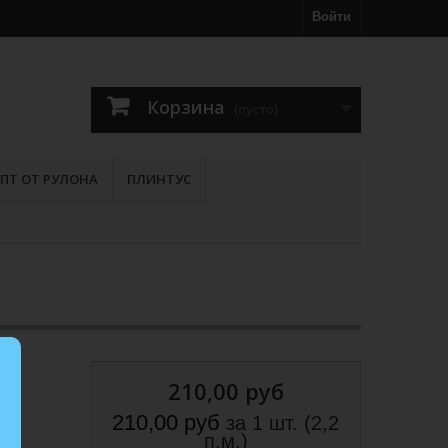
Войти
Корзина
(пусто)
ПТ ОТ РУЛОНА
ПЛИНТУС
210,00 руб
210,00 руб
за 1 шт. (2,2
п.м.)