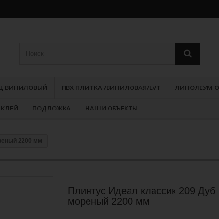
РЦ ВИНИЛОВЫЙ
ПВХ ПЛИТКА /ВИНИЛОВАЯ/LVT
ЛИНОЛЕУМ О
КЛЕЙ
ПОДЛОЖКА
НАШИ ОБЪЕКТЫ
реный 2200 мм
Плинтус Идеал классик 209 Дуб
мореный 2200 мм