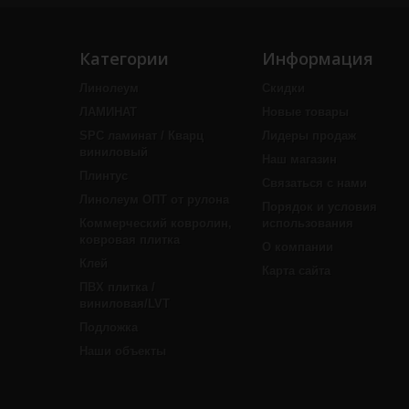
Категории
Информация
Линолеум
Скидки
ЛАМИНАТ
Новые товары
SPC ламинат / Кварц
Лидеры продаж
виниловый
Наш магазин
Плинтус
Связаться с нами
Линолеум ОПТ от рулона
Порядок и условия
Коммерческий ковролин,
использования
ковровая плитка
О компании
Клей
Карта сайта
ПВХ плитка /
виниловая/LVT
Подложка
Наши объекты