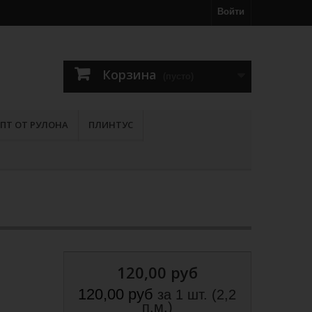
Войти
Корзина
(пусто)
ПТ ОТ РУЛОНА
ПЛИНТУС
120,00 руб
120,00 руб
за 1 шт. (2,2
п.м.)