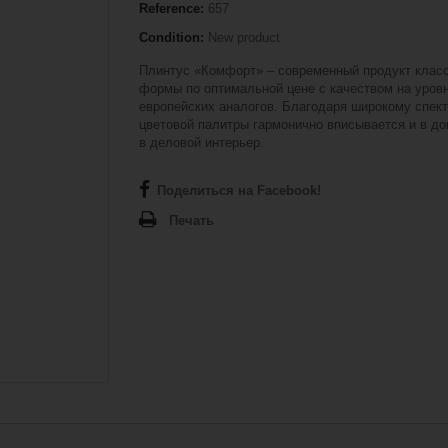
Reference:
657
Condition:
New product
Плинтус «Комфорт» – современный продукт клас
формы по оптимальной цене с качеством на уров
европейских аналогов. Благодаря широкому спек
цветовой палитры гармонично вписывается и в до
в деловой интерьер.
Поделиться на Facebook!
Печать