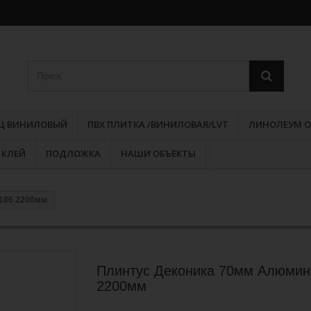
РЦ ВИНИЛОВЫЙ
ПВХ ПЛИТКА /ВИНИЛОВАЯ/LVT
ЛИНОЛЕУМ О
КЛЕЙ
ПОДЛОЖКА
НАШИ ОБЪЕКТЫ
186 2200мм
Плинтус Деконика 70мм Алюмин
2200мм