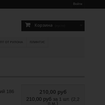
Войти
Корзина
(пусто)
ПТ ОТ РУЛОНА
ПЛИНТУС
210,00 руб
ий 186
210,00 руб
за 1 шт. (2,2
п.м.)