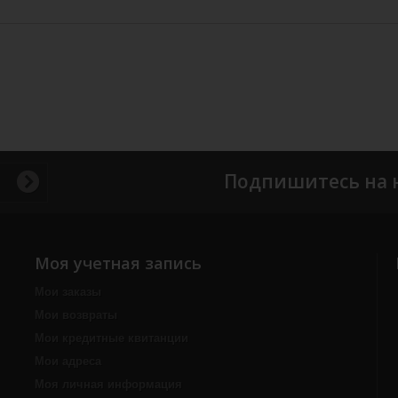
Подпишитесь на 
Моя учетная запись
Мои заказы
Мои возвраты
Мои кредитные квитанции
Мои адреса
Моя личная информация