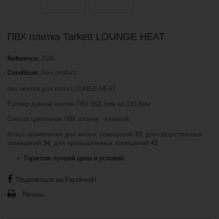
ПВХ плитка Tarkett LOUNGE HEAT
Reference:
2548
Condition:
New product
пвх плитка для пола LOUNGE HEAT
Размер данной плитки ПВХ 653,1мм на 130,6мм
Способ крепления ПВХ планок - клеевой.
Класс применения для жилых помещений
23
, для общественных
помещений
34
, для промышленных помещений
43
.
Гарантия лучшей цены и условий.
Поделиться на Facebook!
Печать