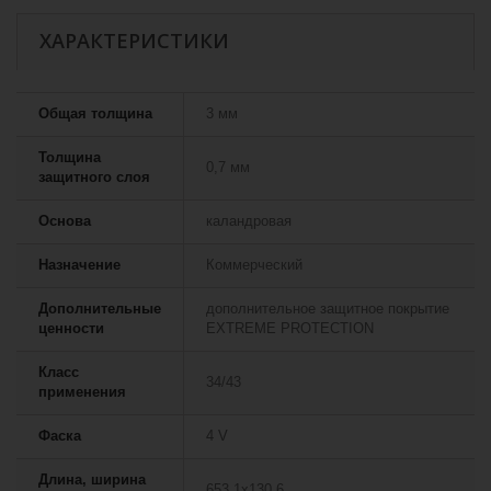
ХАРАКТЕРИСТИКИ
Общая толщина
3 мм
Толщина
0,7 мм
защитного слоя
Основа
каландровая
Назначение
Коммерческий
Дополнительные
дополнительное защитное покрытие
ценности
EXTREME PROTECTION
Класс
34/43
применения
Фаска
4 V
Длина, ширина
653,1х130,6