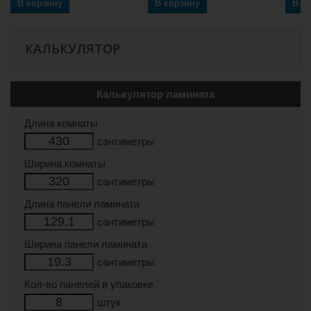
В корзину
В корзину
В к
КАЛЬКУЛЯТОР
Калькулятор ламината
Длина комнаты
сантиметры
Ширина комнаты
сантиметры
Длина панели ламината
сантиметры
Ширина панели ламината
сантиметры
Кол-во панелей в упаковке
штук