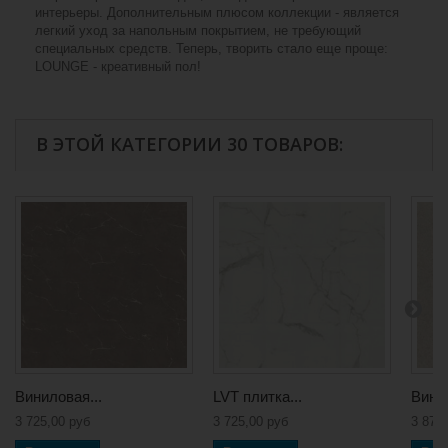
интерьеры. Дополнительным плюсом коллекции - является
легкий уход за напольным покрытием, не требующий
специальных средств. Теперь, творить стало еще проще:
LOUNGE - креативный пол!
В ЭТОЙ КАТЕГОРИИ 30 ТОВАРОВ:
Виниловая...
LVT плитка...
Винил
3 725,00 руб
3 725,00 руб
3 873