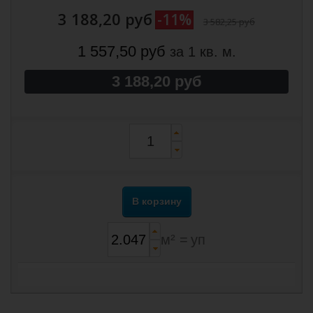
3 188,20 руб
-11%
3 582,25 руб
1 557,50 руб
за 1 кв. м.
3 188,20 руб
В корзину
м² =
уп