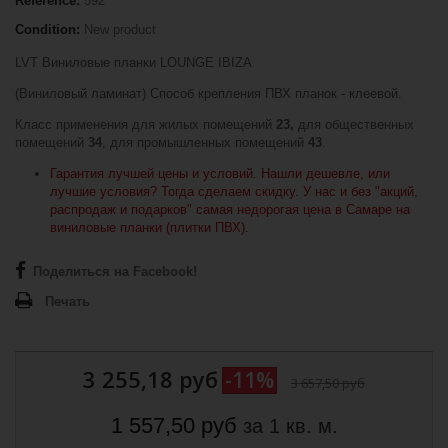
Reference:
592
Condition:
New product
LVT Виниловые планки LOUNGE IBIZA
(Виниловый ламинат) Способ крепления ПВХ планок - клеевой.
Класс применения для жилых помещений
23,
для общественных
помещений
34
, для промышленных помещений
43
.
Гарантия лучшей цены и условий. Нашли дешевле, или
лучшие условия? Тогда сделаем скидку. У нас и без "акций,
распродаж и подарков" самая недорогая цена в Самаре на
виниловые планки (плитки ПВХ).
Поделиться на Facebook!
Печать
3 255,18 руб
-11%
3 657,50 руб
1 557,50 руб
за 1 кв. м.