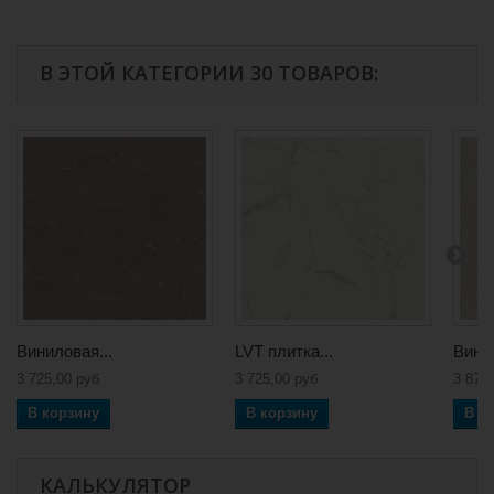
В ЭТОЙ КАТЕГОРИИ 30 ТОВАРОВ:
Виниловая...
LVT плитка...
Винил
3 725,00 руб
3 725,00 руб
3 873
В корзину
В корзину
В к
КАЛЬКУЛЯТОР