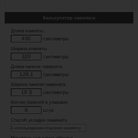
Калькулятор ламината
Длина комнаты
сантиметры
Ширина комнаты
сантиметры
Длина панели ламината
сантиметры
Ширина панели ламината
сантиметры
Кол-во панелей в упаковке
штук
Способ укладки ламината
Минимальная длина обрезка