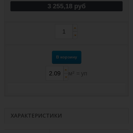
3 255,18 руб
В корзину
м² =
уп
ХАРАКТЕРИСТИКИ