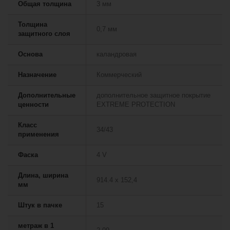
Общая толщина
3 мм
Толщина
0,7 мм
защитного слоя
Основа
каландровая
Назначение
Коммерческий
Дополнительные
дополнительное защитное покрытие
ценности
EXTREME PROTECTION
Класс
34/43
применения
Фаска
4 V
Длина, ширина
914.4 х 152,4
мм
Штук в пачке
15
метраж в 1