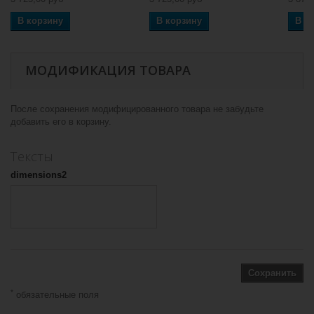
В корзину
В корзину
В к
МОДИФИКАЦИЯ ТОВАРА
После сохранения модифицированного товара не забудьте
добавить его в корзину.
Тексты
dimensions2
Сохранить
*
обязательные поля