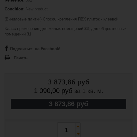
Reference:
601
Condition:
New product
(Виниловые плитки) Способ крепления ПВХ плиток - клеевой.
Класс применения для жилых помещений
23
, для общественных
помещений
31
Поделиться на Facebook!
Печать
3 873,86 руб
1 090,00 руб
за 1 кв. м.
3 873,86 руб