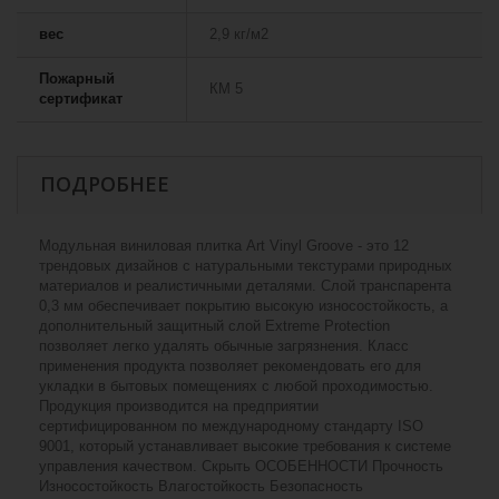
вес
2,9 кг/м2
Пожарный
КМ 5
сертификат
ПОДРОБНЕЕ
Модульная виниловая плитка Art Vinyl Groove - это 12
трендовых дизайнов с натуральными текстурами природных
материалов и реалистичными деталями. Слой транспарента
0,3 мм обеспечивает покрытию высокую износостойкость, а
дополнительный защитный слой Extreme Protection
позволяет легко удалять обычные загрязнения. Класс
применения продукта позволяет рекомендовать его для
укладки в бытовых помещениях с любой проходимостью.
Продукция производится на предприятии
сертифицированном по международному стандарту ISO
9001, который устанавливает высокие требования к системе
управления качеством. Скрыть ОСОБЕННОСТИ Прочность
Износостойкость Влагостойкость Безопасность