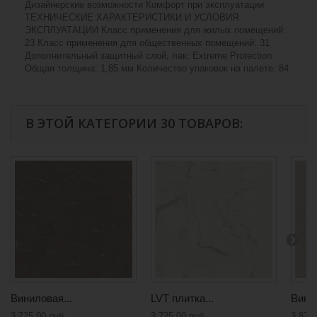
Дизайнерские возможности Комфорт при эксплуатации
ТЕХНИЧЕСКИЕ ХАРАКТЕРИСТИКИ И УСЛОВИЯ
ЭКСПЛУАТАЦИИ Класс применения для жилых помещений:
23 Класс применения для общественных помещений: 31
Дополнительный защитный слой, лак: Extreme Protection
Общая толщина: 1,85 мм Количество упаковок на палете: 84
В ЭТОЙ КАТЕГОРИИ 30 ТОВАРОВ:
Виниловая...
LVT плитка...
Винил
3 725,00 руб
3 725,00 руб
3 873