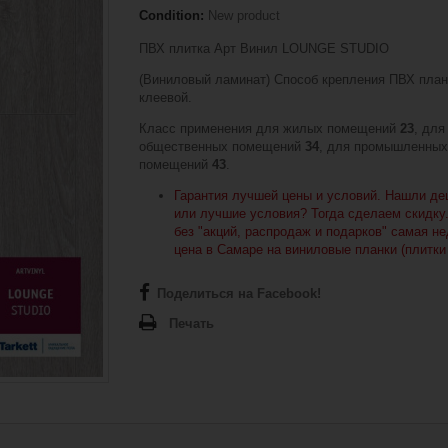
Condition:
New product
ПВХ плитка Арт Винил LOUNGE STUDIO
(Виниловый ламинат) Способ крепления ПВХ план
клеевой.
Класс применения для жилых помещений
23
, для
общественных помещений
34
, для промышленных
помещений
43
.
Гарантия лучшей цены и условий. Нашли де
или лучшие условия? Тогда сделаем скидку.
без "акций, распродаж и подарков" самая н
цена в Самаре на виниловые планки (плитки
Поделиться на Facebook!
Печать