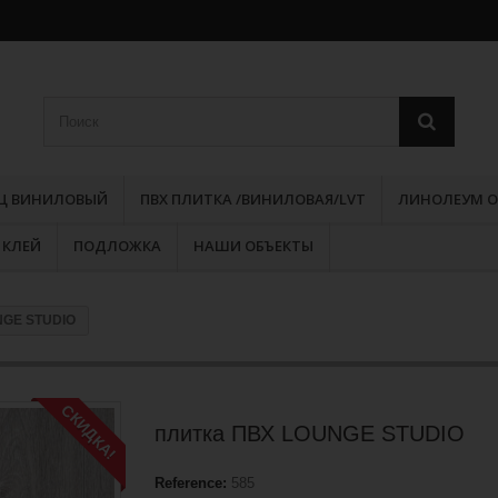
РЦ ВИНИЛОВЫЙ
ПВХ ПЛИТКА /ВИНИЛОВАЯ/LVT
ЛИНОЛЕУМ О
КЛЕЙ
ПОДЛОЖКА
НАШИ ОБЪЕКТЫ
NGE STUDIO
СКИДКА!
плитка ПВХ LOUNGE STUDIO
Reference:
585