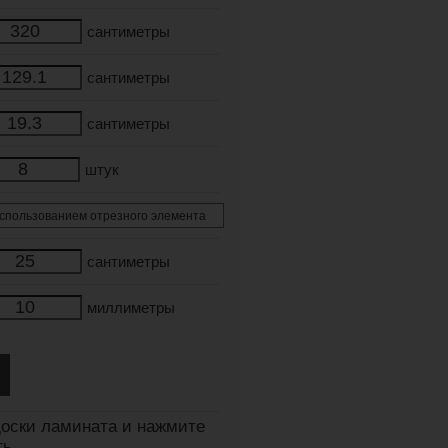
сантиметры
сантиметры
сантиметры
штук
сантиметры
миллиметры
оски ламината и нажмите
ть