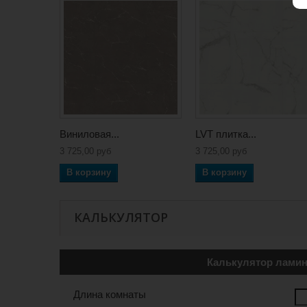
Виниловая...
LVT плитка...
3 725,00 руб
3 725,00 руб
В корзину
В корзину
КАЛЬКУЛЯТОР
Калькулятор ламин
Длина комнаты