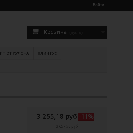
Войти
Корзина
(пусто)
ПТ ОТ РУЛОНА
ПЛИНТУС
3 255,18 руб
-11%
3 657,50 руб