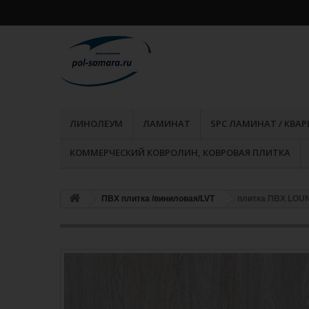
ЛИНОЛЕУМ
ЛАМИНАТ
SPC ЛАМИНАТ / КВА
КОММЕРЧЕСКИЙ КОВРОЛИН, КОВРОВАЯ ПЛИТКА
ПВХ плитка /виниловая/LVT
плитка ПВХ LOU