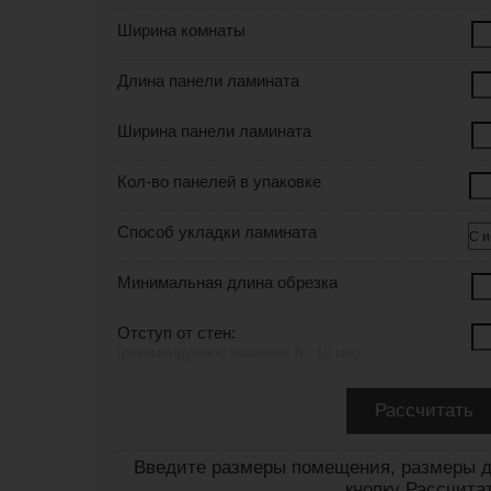
Ширина комнаты
Длина панели ламината
Ширина панели ламината
Кол-во панелей в упаковке
Способ укладки ламината
Минимальная длина обрезка
Отступ от стен:
(рекомендуемое значение 8 - 10 мм)
Введите размеры помещения, размеры д
кнопку Рассчита