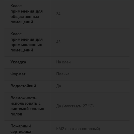
Класс
применения для
34
общественных
помещений
Класс
применения для
43
промышленных
помещений
Укладка
На клей
Формат
Планка
Водостойкий
Да
Возможность
использовать с
Да (максимум 27 °C)
системой теплых
полов
Пожарный
КМ2 (противопожарный)
сертификат