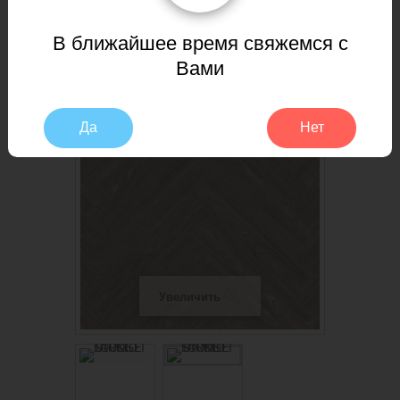
TAMMY
В ближайшее время свяжемся с
Вами
СКИДКА!
Да
Нет
Увеличить