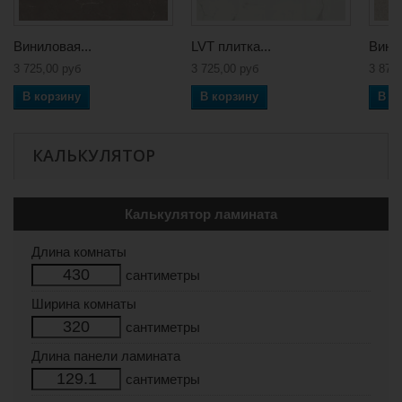
Виниловая...
LVT плитка...
Винил
3 725,00 руб
3 725,00 руб
3 873
В корзину
В корзину
В к
КАЛЬКУЛЯТОР
Калькулятор ламината
Длина комнаты
сантиметры
Ширина комнаты
сантиметры
Длина панели ламината
сантиметры