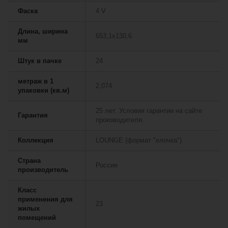
Фаска
4 V
Длина, ширина
653,1х130,6
мм
Штук в пачке
24
метраж в 1
2,074
упаковки (кв.м)
25 лет. Условия гарантии на сайте
Гарантия
производителя.
Коллекция
LOUNGE (формат "елочка")
Страна
Россия
производитель
Класс
применения для
23
жилых
помещений