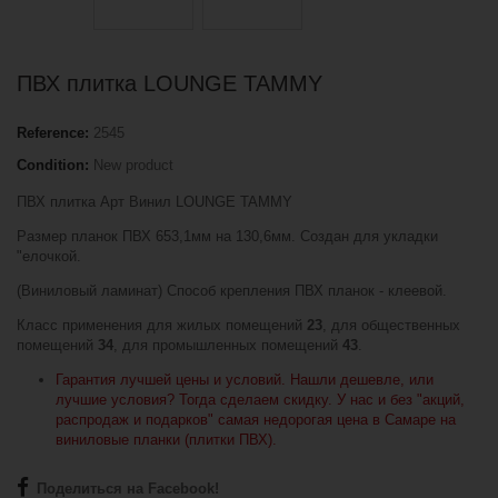
ПВХ плитка LOUNGE TAMMY
Reference:
2545
Condition:
New product
ПВХ плитка Арт Винил LOUNGE TAMMY
Размер планок ПВХ 653,1мм на 130,6мм. Создан для укладки
"елочкой.
(Виниловый ламинат) Способ крепления ПВХ планок - клеевой.
Класс применения для жилых помещений
23
, для общественных
помещений
34
, для промышленных помещений
43
.
Гарантия лучшей цены и условий. Нашли дешевле, или
лучшие условия? Тогда сделаем скидку. У нас и без "акций,
распродаж и подарков" самая недорогая цена в Самаре на
виниловые планки (плитки ПВХ).
Поделиться на Facebook!