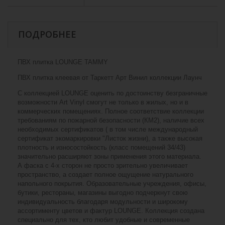
ПОДРОБНЕЕ
ПВХ плитка LOUNGE TAMMY
ПВХ плитка клеевая от Таркетт Арт Винил коллекции Лаунч
С коллекцией LOUNGE оценить по достоинству безграничные
возможности Art Vinyl смогут не только в жилых, но и в
коммерческих помещениях. Полное соответствие коллекции
требованиям по пожарной безопасности (КМ2), наличие всех
необходимых сертификатов ( в том числе международный
сертификат экомаркировки "Листок жизни), а также высокая
плотность и износостойкость (класс помещений 34/43)
значительно расширяют зоны применения этого материала.
А фаска с 4-х сторон не просто зрительно увеличивает
пространство, а создает полное ощущение натурального
напольного покрытия. Образовательные учреждения, офисы,
бутики, рестораны, магазины выгодно подчеркнут свою
индивидуальность благодаря модульности и широкому
ассортименту цветов и фактур LOUNGE. Коллекция создана
специально для тех, кто любит удобные и современные