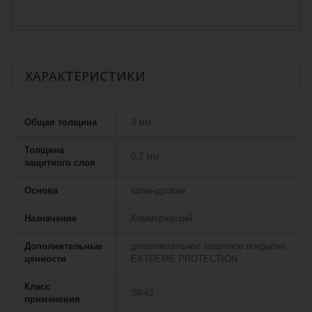
ХАРАКТЕРИСТИКИ
Общая толщина
3 мм
Толщина
0,7 мм
защитного слоя
Основа
каландровая
Назначение
Коммерческий
Дополнительные
дополнительное защитное покрытие
ценности
EXTREME PROTECTION
Класс
34/43
применения