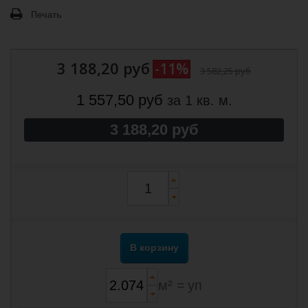
Печать
3 188,20 руб
-11%
3 582,25 руб
1 557,50 руб
за 1 кв. м.
3 188,20 руб
В корзину
м² =
уп