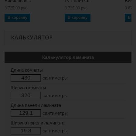
Виниловая...
LVT плитка...
Винил
3 725,00 руб
3 725,00 руб
3 873
В корзину
В корзину
В к
КАЛЬКУЛЯТОР
Калькулятор ламината
Длина комнаты
сантиметры
Ширина комнаты
сантиметры
Длина панели ламината
сантиметры
Ширина панели ламината
сантиметры