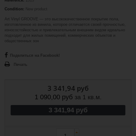
Reference:
1515
Condition:
New product
Art Vinyl GROOVE — это высококачественное покрытие пола,
изготовленное из винила, которое отличается своей прочностью,
износостойкостью и привлекательным внешним видом идеально
подходит для жилых помещений, коммерческих объектов и
общественных зон
Поделиться на Facebook!
Печать
3 341,94 руб
1 090,00 руб
за 1 кв.м.
3 341,94 руб