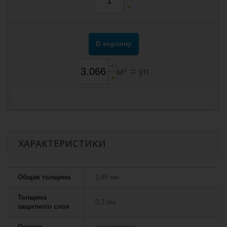
В корзину
м² =
уп
ХАРАКТЕРИСТИКИ
Общая толщина
1,85 мм
Толщина
0,3 мм
защитного слоя
Основа
каландровая