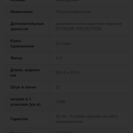
Назначение
Полукоммерческий
Дополнительные
дополнительное защитное покрытие
ценности
EXTREME PROTECTION
Класс
31 класс
применения
Фаска
4 V
Длина, ширина
914.4 х 152,4
мм
Штук в пачке
22
метраж в 1
3,066
упаковки (кв.м)
15 лет. Условия гарантии на сайте
Гарантия
производителя.