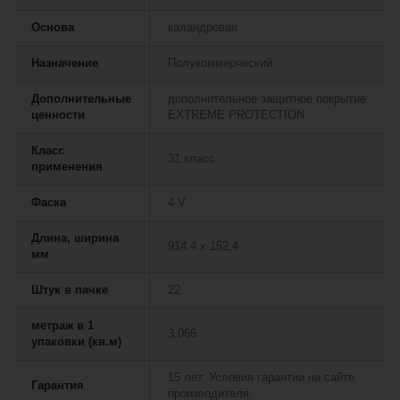
Основа
каландровая
Назначение
Полукоммерческий
Дополнительные
дополнительное защитное покрытие
ценности
EXTREME PROTECTION
Класс
31 класс
применения
Фаска
4 V
Длина, ширина
914.4 х 152,4
мм
Штук в пачке
22
метраж в 1
3,066
упаковки (кв.м)
15 лет. Условия гарантии на сайте
Гарантия
производителя.