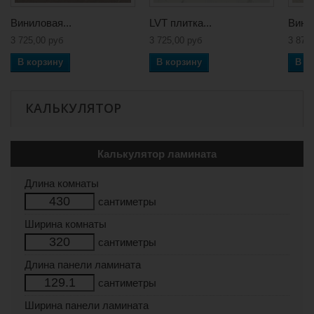
Виниловая...
LVT плитка...
Винил
3 725,00 руб
3 725,00 руб
3 873
В корзину
В корзину
В к
КАЛЬКУЛЯТОР
Калькулятор ламината
Длина комнаты
сантиметры
Ширина комнаты
сантиметры
Длина панели ламината
сантиметры
Ширина панели ламината