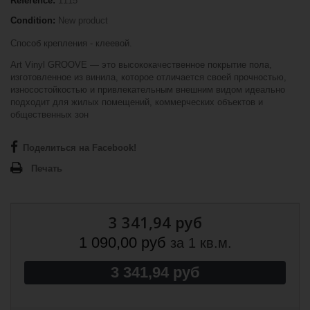
Reference:
1115
Condition:
New product
Способ крепления - клеевой.
Art Vinyl GROOVE — это высококачественное покрытие пола,
изготовленное из винила, которое отличается своей прочностью,
износостойкостью и привлекательным внешним видом идеально
подходит для жилых помещений, коммерческих объектов и
общественных зон
Поделиться на Facebook!
Печать
3 341,94 руб
1 090,00 руб
за 1 кв.м.
3 341,94 руб