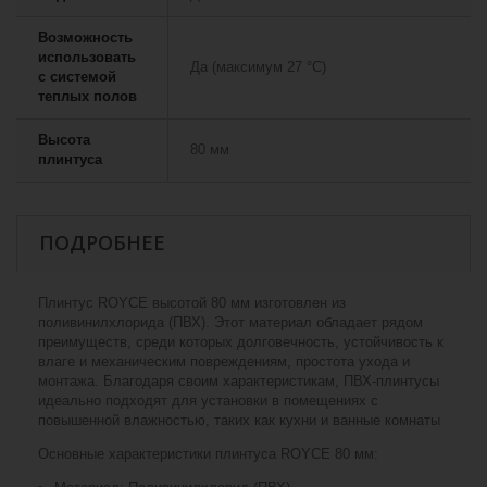
Возможность
использовать
Да (максимум 27 °C)
с системой
теплых полов
Высота
80 мм
плинтуса
ПОДРОБНЕЕ
Плинтус ROYCE высотой 80 мм изготовлен из
поливинилхлорида (ПВХ). Этот материал обладает рядом
преимуществ, среди которых долговечность, устойчивость к
влаге и механическим повреждениям, простота ухода и
монтажа. Благодаря своим характеристикам, ПВХ-плинтусы
идеально подходят для установки в помещениях с
повышенной влажностью, таких как кухни и ванные комнаты
Основные характеристики плинтуса ROYCE 80 мм: