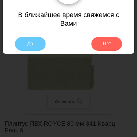
Белый
В ближайшее время свяжемся с
Вами
Да
Нет
Увеличить
Плинтус ПВХ ROYCE 80 мм 341 Кварц
Белый