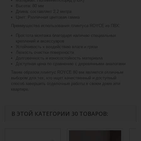
Материал: Поливинилхлорид (ПВХ)
Высота: 80 мм
Длина: составляет 2,2 метра
Цвет: Различная цветовая гамма
Преимущества использования плинтуса ROYCE из ПВХ:
Простота монтажа благодаря наличию специальных
креплений и аксессуаров
Устойчивость к воздействию влаги и грязи
Легкость очистки поверхности
Долговечность и износостойкость материала
Доступная цена по сравнению с деревянными аналогами
Таким образом,плинтус ROYCE 80 мм является отличным
выбором для тех, кто ищет качественный и доступный
способ завершить отделочные работы в своем доме или
квартире.
В ЭТОЙ КАТЕГОРИИ 30 ТОВАРОВ: