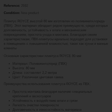
Reference:
2592
Condition:
New product
Плинтус ROYCE высотой 80 мм изготовлен из поливинилхлорида
(ПВХ). Этот материал обладает рядом преимуществ, среди которых
долговечность, устойчивость к влаге и механическим
повреждениям, простота ухода и монтажа. Благодаря своим
характеристикам, ПВХ-плинтусы идеально подходят для установки
в помещениях с повышенной влажностью, таких как кухни и ванные
комнаты
Основные характеристики плинтуса ROYCE 80 мм:
Материал: Поливинилхлорид (ПВХ)
Высота: 80 мм
Длина: составляет 2,2 метра
Цвет: Различная цветовая гамма
Преимущества использования плинтуса ROYCE из ПВХ:
Простота монтажа благодаря наличию специальных
креплений и аксессуаров
Устойчивость к воздействию влаги и грязи
Легкость очистки поверхности
Долговечность и износостойкость материала