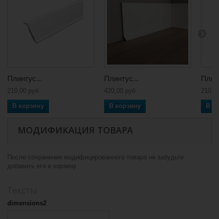
Плинтус...
Плинтус...
Плинт
210,00 руб
420,00 руб
210,0
В корзину
В корзину
В к
МОДИФИКАЦИЯ ТОВАРА
После сохранения модифицированного товара не забудьте
добавить его в корзину.
Тексты
dimensions2