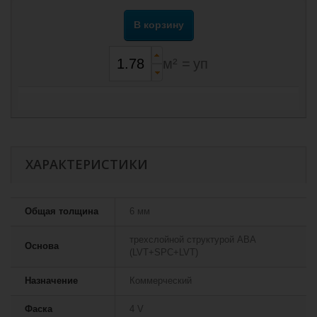
В корзину
м² =
уп
ХАРАКТЕРИСТИКИ
Общая толщина
6 мм
трехслойной структурой ABA
Основа
(LVT+SPC+LVT)
Назначение
Коммерческий
Фаска
4 V