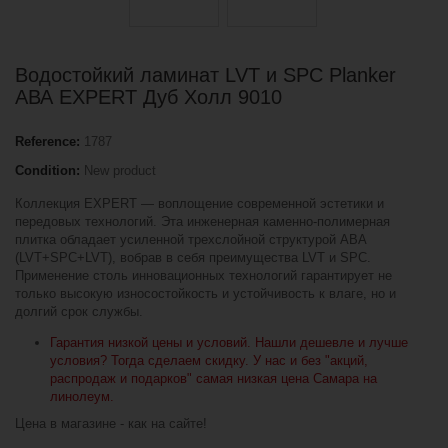
Водостойкий ламинат LVT и SPC Planker
АВА EXPERT Дуб Холл 9010
Reference:
1787
Condition:
New product
Коллекция EXPERT — воплощение современной эстетики и
передовых технологий. Эта инженерная каменно-полимерная
плитка обладает усиленной трехслойной структурой ABA
(LVT+SPC+LVT), вобрав в себя преимущества LVT и SPC.
Применение столь инновационных технологий гарантирует не
только высокую износостойкость и устойчивость к влаге, но и
долгий срок службы.
Гарантия низкой цены и условий. Нашли дешевле и лучше
условия? Тогда сделаем скидку. У нас и без "акций,
распродаж и подарков" самая низкая цена Самара на
линолеум.
Цена в магазине - как на сайте!