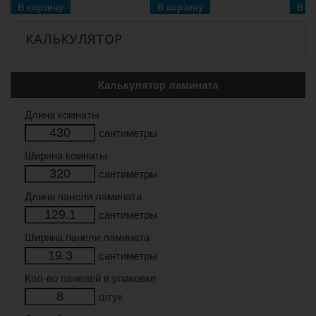
В корзину
В корзину
В к
КАЛЬКУЛЯТОР
Калькулятор ламината
Длина комнаты
сантиметры
Ширина комнаты
сантиметры
Длина панели ламината
сантиметры
Ширина панели ламината
сантиметры
Кол-во панелей в упаковке
штук